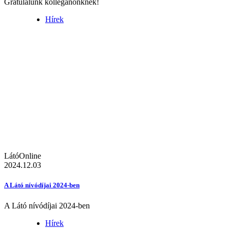
Gratulálunk kolléganőnknek!
Hírek
LátóOnline
2024.12.03
A Látó nívódíjai 2024-ben
A Látó nívódíjai 2024-ben
Hírek