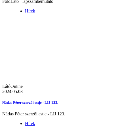
FöldLátó - lapszámbemutató
Hírek
LátóOnline
2024.05.08
Nádas Péter szerzői estje - LIJ 123.
Nádas Péter szerzői estje - LIJ 123.
Hírek