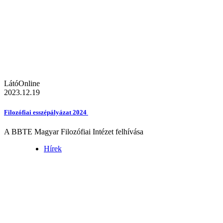
LátóOnline
2023.12.19
Filozófiai esszépályázat 2024
A BBTE Magyar Filozófiai Intézet felhívása
Hírek