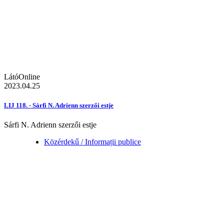
LátóOnline
2023.04.25
LIJ 118. - Sárfi N. Adrienn szerzői estje
Sárfi N. Adrienn szerzői estje
Közérdekű / Informații publice