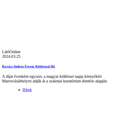
LátóOnline
2024.03.25
Kovács András Ferenc Költészeti Díj
A díjat évenként egyszer, a magyar költészet napja környékén
Marosvásárhelyen adják át a szakmai kuratórium döntése alapján.
Hírek