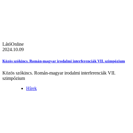
LátóOnline
2024.10.09
Közös szókincs. Román-magyar irodalmi interferenciák VII. szimpózium
Közös szókincs. Román-magyar irodalmi interferenciák VII.
szimpózium
Hírek