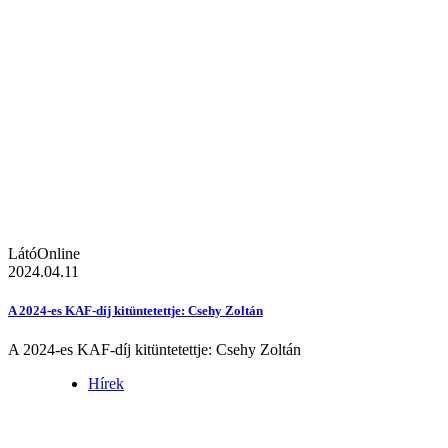
LátóOnline
2024.04.11
A 2024-es KAF-díj kitüntetettje: Csehy Zoltán
A 2024-es KAF-díj kitüntetettje: Csehy Zoltán
Hírek