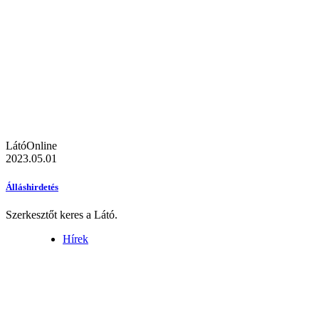
LátóOnline
2023.05.01
Álláshirdetés
Szerkesztőt keres a Látó.
Hírek