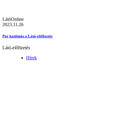
LátóOnline
2023.11.26
Pár kattintás a Látó-előfizetés
Látó-előfizetés
Hírek