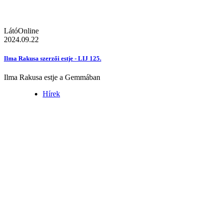
LátóOnline
2024.09.22
Ilma Rakusa szerzői estje - LIJ 125.
Ilma Rakusa estje a Gemmában
Hírek