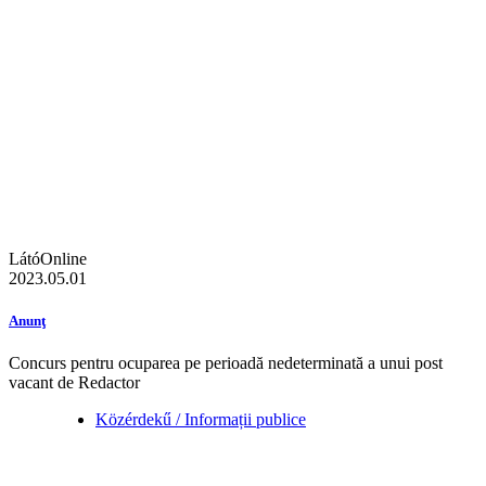
LátóOnline
2023.05.01
Anunţ
Concurs pentru ocuparea pe perioadă nedeterminată a unui post
vacant de Redactor
Közérdekű / Informații publice