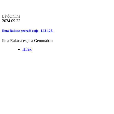
LátóOnline
2024.09.22
Ilma Rakusa szerzői estje - LIJ 125.
Ilma Rakusa estje a Gemmában
Hírek