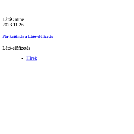
LátóOnline
2023.11.26
Pár kattintás a Látó-előfizetés
Látó-előfizetés
Hírek