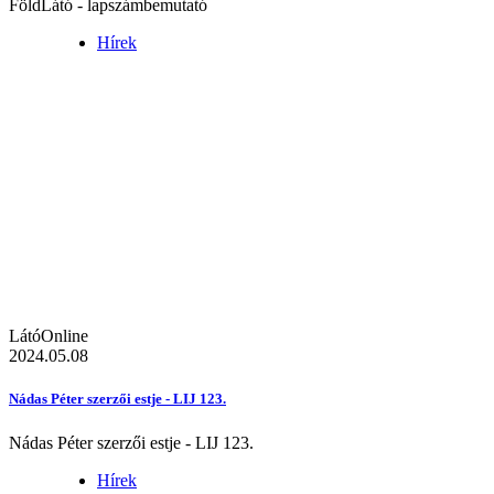
FöldLátó - lapszámbemutató
Hírek
LátóOnline
2024.05.08
Nádas Péter szerzői estje - LIJ 123.
Nádas Péter szerzői estje - LIJ 123.
Hírek