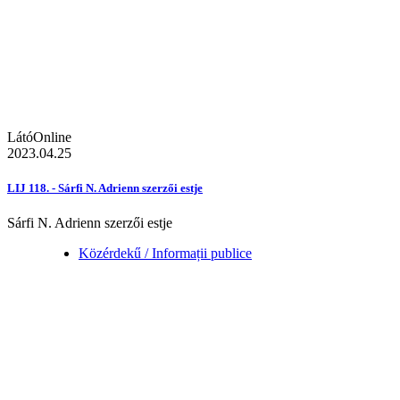
LátóOnline
2023.04.25
LIJ 118. - Sárfi N. Adrienn szerzői estje
Sárfi N. Adrienn szerzői estje
Közérdekű / Informații publice