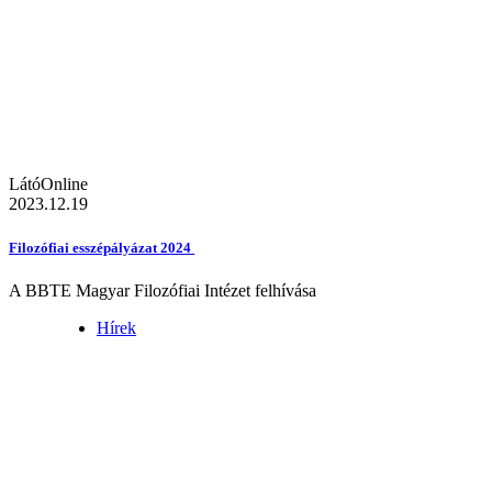
LátóOnline
2023.12.19
Filozófiai esszépályázat 2024
A BBTE Magyar Filozófiai Intézet felhívása
Hírek