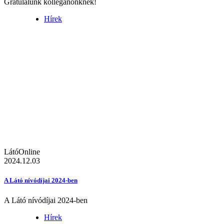
Gratulálunk kolléganőnknek!
Hírek
LátóOnline
2024.12.03
A Látó nívódíjai 2024-ben
A Látó nívódíjai 2024-ben
Hírek