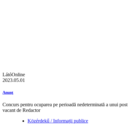
LátóOnline
2023.05.01
Anunţ
Concurs pentru ocuparea pe perioadă nedeterminată a unui post
vacant de Redactor
Közérdekű / Informații publice