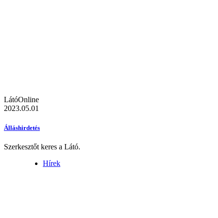
LátóOnline
2023.05.01
Álláshirdetés
Szerkesztőt keres a Látó.
Hírek