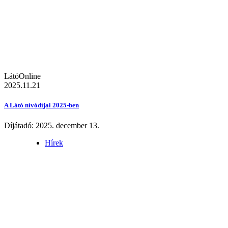
LátóOnline
2025.11.21
A Látó nívódíjai 2025-ben
Díjátadó: 2025. december 13.
Hírek