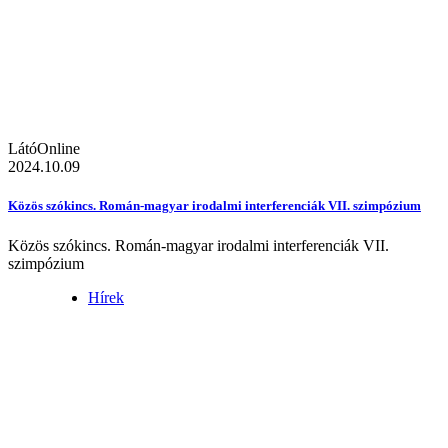
LátóOnline
2024.10.09
Közös szókincs. Román-magyar irodalmi interferenciák VII. szimpózium
Közös szókincs. Román-magyar irodalmi interferenciák VII.
szimpózium
Hírek