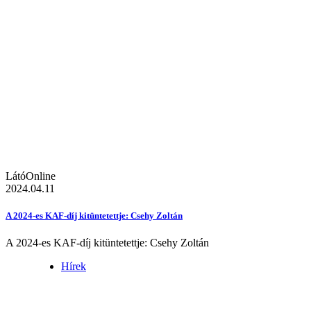
LátóOnline
2024.04.11
A 2024-es KAF-díj kitüntetettje: Csehy Zoltán
A 2024-es KAF-díj kitüntetettje: Csehy Zoltán
Hírek