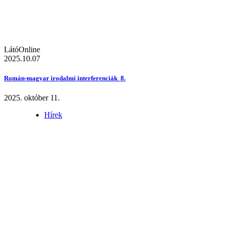
LátóOnline
2025.10.07
Román-magyar irodalmi interferenciák 8.
2025. október 11.
Hírek