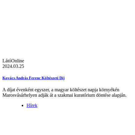
LátóOnline
2024.03.25
Kovács András Ferenc Költészeti Díj
A díjat évenként egyszer, a magyar költészet napja környékén
Marosvásárhelyen adják át a szakmai kuratórium döntése alapján.
Hírek