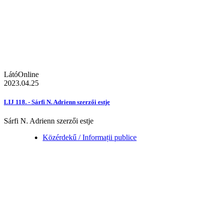
LátóOnline
2023.04.25
LIJ 118. - Sárfi N. Adrienn szerzői estje
Sárfi N. Adrienn szerzői estje
Közérdekű / Informații publice