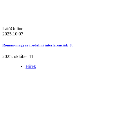
LátóOnline
2025.10.07
Román-magyar irodalmi interferenciák 8.
2025. október 11.
Hírek