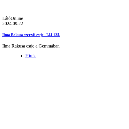
LátóOnline
2024.09.22
Ilma Rakusa szerzői estje - LIJ 125.
Ilma Rakusa estje a Gemmában
Hírek