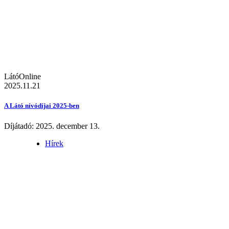
LátóOnline
2025.11.21
A Látó nívódíjai 2025-ben
Díjátadó: 2025. december 13.
Hírek