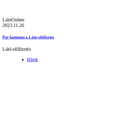
LátóOnline
2023.11.26
Pár kattintás a Látó-előfizetés
Látó-előfizetés
Hírek