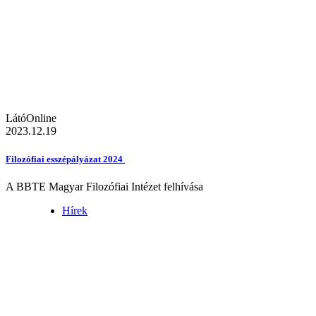
LátóOnline
2023.12.19
Filozófiai esszépályázat 2024
A BBTE Magyar Filozófiai Intézet felhívása
Hírek