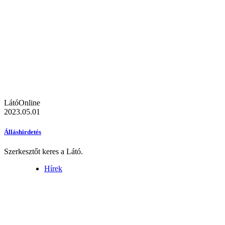
LátóOnline
2023.05.01
Álláshirdetés
Szerkesztőt keres a Látó.
Hírek