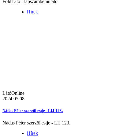
FöldLátó - lapszámbemutató
Hírek
LátóOnline
2024.05.08
Nádas Péter szerzői estje - LIJ 123.
Nádas Péter szerzői estje - LIJ 123.
Hírek