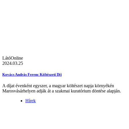
LátóOnline
2024.03.25
Kovács András Ferenc Költészeti Díj
A díjat évenként egyszer, a magyar költészet napja környékén
Marosvásárhelyen adják át a szakmai kuratórium döntése alapján.
Hírek