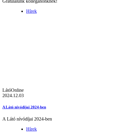
Gratulálunk kolléganőnknek!
Hírek
LátóOnline
2024.12.03
A Látó nívódíjai 2024-ben
A Látó nívódíjai 2024-ben
Hírek