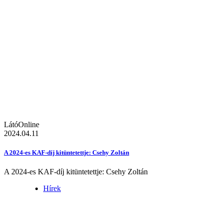
LátóOnline
2024.04.11
A 2024-es KAF-díj kitüntetettje: Csehy Zoltán
A 2024-es KAF-díj kitüntetettje: Csehy Zoltán
Hírek