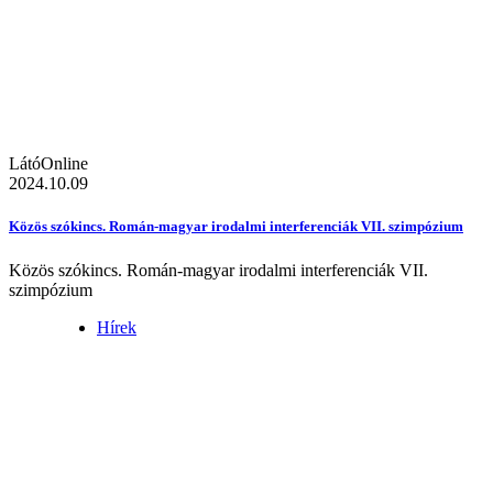
LátóOnline
2024.10.09
Közös szókincs. Román-magyar irodalmi interferenciák VII. szimpózium
Közös szókincs. Román-magyar irodalmi interferenciák VII.
szimpózium
Hírek