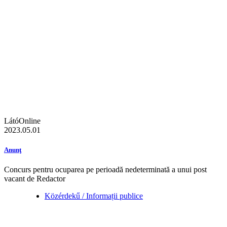
LátóOnline
2023.05.01
Anunţ
Concurs pentru ocuparea pe perioadă nedeterminată a unui post
vacant de Redactor
Közérdekű / Informații publice