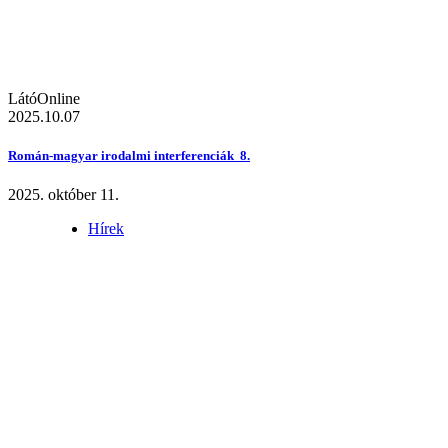
LátóOnline
2025.10.07
Román-magyar irodalmi interferenciák 8.
2025. október 11.
Hírek