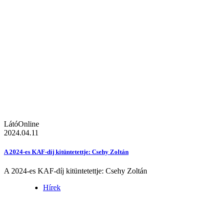
LátóOnline
2024.04.11
A 2024-es KAF-díj kitüntetettje: Csehy Zoltán
A 2024-es KAF-díj kitüntetettje: Csehy Zoltán
Hírek