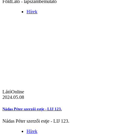
FöldLátó - lapszámbemutató
Hírek
LátóOnline
2024.05.08
Nádas Péter szerzői estje - LIJ 123.
Nádas Péter szerzői estje - LIJ 123.
Hírek