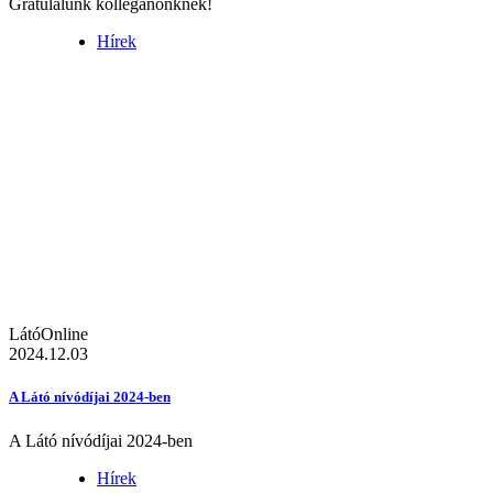
Gratulálunk kolléganőnknek!
Hírek
LátóOnline
2024.12.03
A Látó nívódíjai 2024-ben
A Látó nívódíjai 2024-ben
Hírek