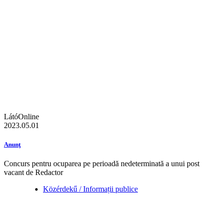
LátóOnline
2023.05.01
Anunţ
Concurs pentru ocuparea pe perioadă nedeterminată a unui post
vacant de Redactor
Közérdekű / Informații publice