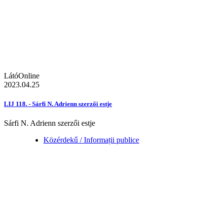
LátóOnline
2023.04.25
LIJ 118. - Sárfi N. Adrienn szerzői estje
Sárfi N. Adrienn szerzői estje
Közérdekű / Informații publice