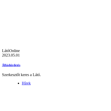
LátóOnline
2023.05.01
Álláshirdetés
Szerkesztőt keres a Látó.
Hírek