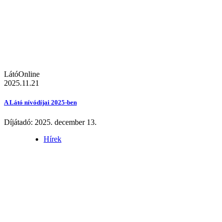
LátóOnline
2025.11.21
A Látó nívódíjai 2025-ben
Díjátadó: 2025. december 13.
Hírek