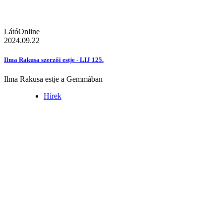
LátóOnline
2024.09.22
Ilma Rakusa szerzői estje - LIJ 125.
Ilma Rakusa estje a Gemmában
Hírek