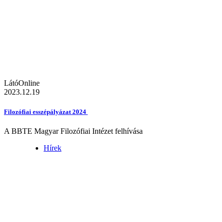
LátóOnline
2023.12.19
Filozófiai esszépályázat 2024
A BBTE Magyar Filozófiai Intézet felhívása
Hírek