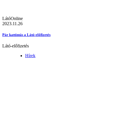
LátóOnline
2023.11.26
Pár kattintás a Látó-előfizetés
Látó-előfizetés
Hírek