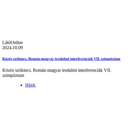
LátóOnline
2024.10.09
Közös szókincs. Román-magyar irodalmi interferenciák VII. szimpózium
Közös szókincs. Román-magyar irodalmi interferenciák VII.
szimpózium
Hírek