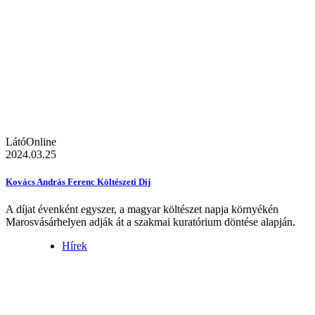
LátóOnline
2024.03.25
Kovács András Ferenc Költészeti Díj
A díjat évenként egyszer, a magyar költészet napja környékén
Marosvásárhelyen adják át a szakmai kuratórium döntése alapján.
Hírek