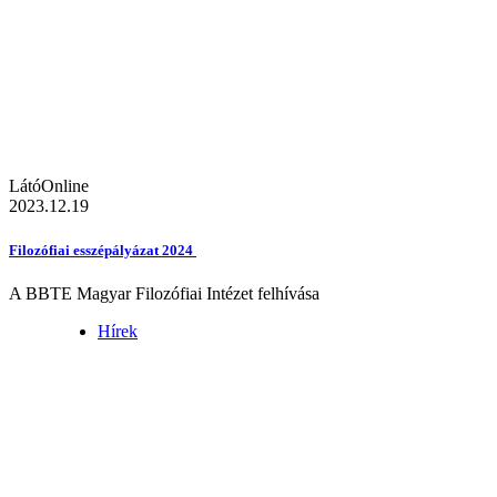
LátóOnline
2023.12.19
Filozófiai esszépályázat 2024
A BBTE Magyar Filozófiai Intézet felhívása
Hírek