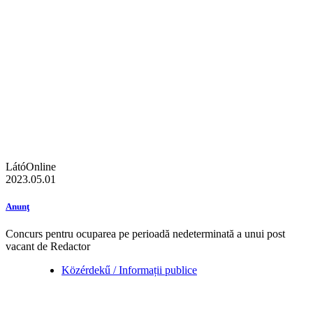
LátóOnline
2023.05.01
Anunţ
Concurs pentru ocuparea pe perioadă nedeterminată a unui post
vacant de Redactor
Közérdekű / Informații publice