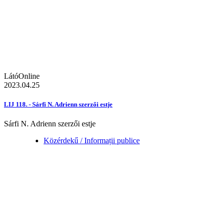
LátóOnline
2023.04.25
LIJ 118. - Sárfi N. Adrienn szerzői estje
Sárfi N. Adrienn szerzői estje
Közérdekű / Informații publice