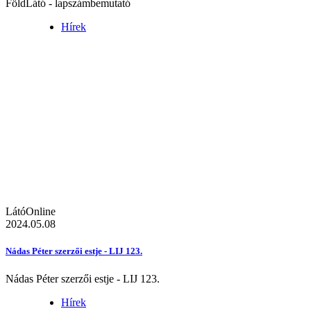
FöldLátó - lapszámbemutató
Hírek
LátóOnline
2024.05.08
Nádas Péter szerzői estje - LIJ 123.
Nádas Péter szerzői estje - LIJ 123.
Hírek