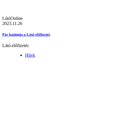
LátóOnline
2023.11.26
Pár kattintás a Látó-előfizetés
Látó-előfizetés
Hírek