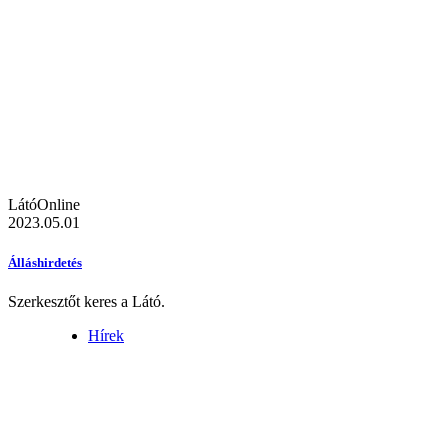
LátóOnline
2023.05.01
Álláshirdetés
Szerkesztőt keres a Látó.
Hírek