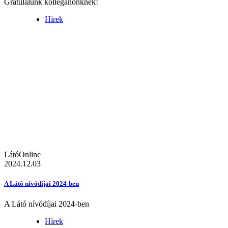
Gratulálunk kolléganőnknek!
Hírek
LátóOnline
2024.12.03
A Látó nívódíjai 2024-ben
A Látó nívódíjai 2024-ben
Hírek