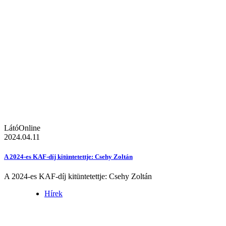
LátóOnline
2024.04.11
A 2024-es KAF-díj kitüntetettje: Csehy Zoltán
A 2024-es KAF-díj kitüntetettje: Csehy Zoltán
Hírek