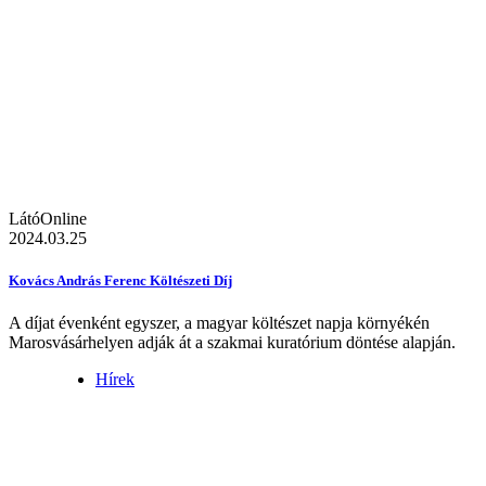
LátóOnline
2024.03.25
Kovács András Ferenc Költészeti Díj
A díjat évenként egyszer, a magyar költészet napja környékén
Marosvásárhelyen adják át a szakmai kuratórium döntése alapján.
Hírek