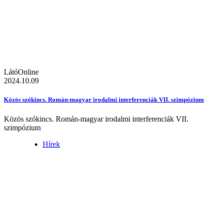
LátóOnline
2024.10.09
Közös szókincs. Román-magyar irodalmi interferenciák VII. szimpózium
Közös szókincs. Román-magyar irodalmi interferenciák VII.
szimpózium
Hírek