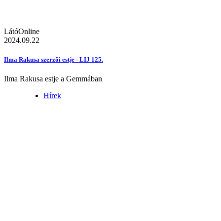
LátóOnline
2024.09.22
Ilma Rakusa szerzői estje - LIJ 125.
Ilma Rakusa estje a Gemmában
Hírek