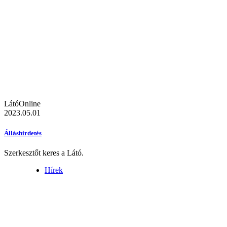
LátóOnline
2023.05.01
Álláshirdetés
Szerkesztőt keres a Látó.
Hírek