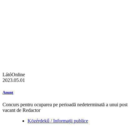
LátóOnline
2023.05.01
Anunţ
Concurs pentru ocuparea pe perioadă nedeterminată a unui post
vacant de Redactor
Közérdekű / Informații publice