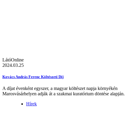
LátóOnline
2024.03.25
Kovács András Ferenc Költészeti Díj
A díjat évenként egyszer, a magyar költészet napja környékén
Marosvásárhelyen adják át a szakmai kuratórium döntése alapján.
Hírek