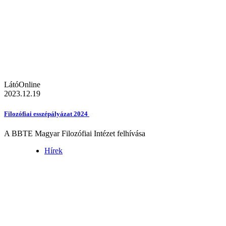
LátóOnline
2023.12.19
Filozófiai esszépályázat 2024
A BBTE Magyar Filozófiai Intézet felhívása
Hírek