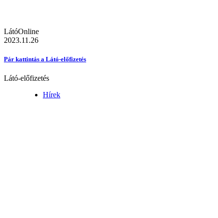
LátóOnline
2023.11.26
Pár kattintás a Látó-előfizetés
Látó-előfizetés
Hírek