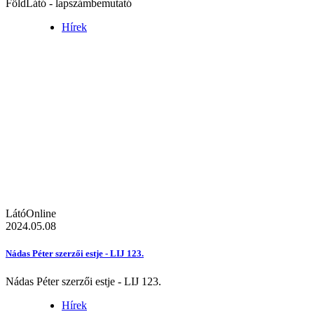
FöldLátó - lapszámbemutató
Hírek
LátóOnline
2024.05.08
Nádas Péter szerzői estje - LIJ 123.
Nádas Péter szerzői estje - LIJ 123.
Hírek