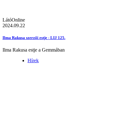
LátóOnline
2024.09.22
Ilma Rakusa szerzői estje - LIJ 125.
Ilma Rakusa estje a Gemmában
Hírek