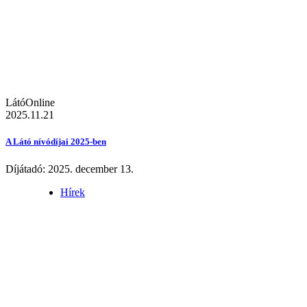
LátóOnline
2025.11.21
A Látó nívódíjai 2025-ben
Díjátadó: 2025. december 13.
Hírek