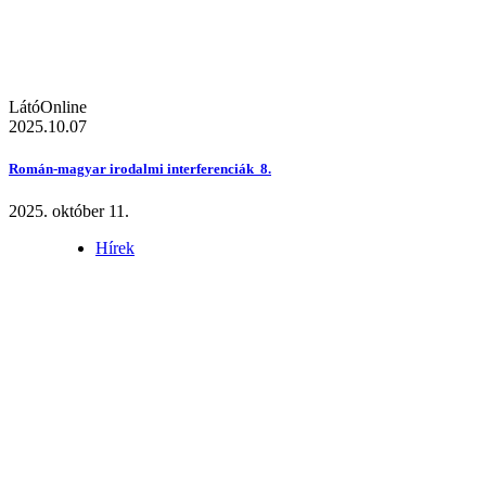
LátóOnline
2025.10.07
Román-magyar irodalmi interferenciák 8.
2025. október 11.
Hírek