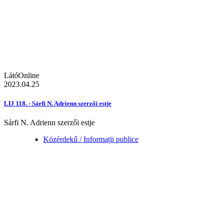
LátóOnline
2023.04.25
LIJ 118. - Sárfi N. Adrienn szerzői estje
Sárfi N. Adrienn szerzői estje
Közérdekű / Informații publice