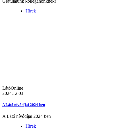
Gratulálunk kolléganőnknek!
Hírek
LátóOnline
2024.12.03
A Látó nívódíjai 2024-ben
A Látó nívódíjai 2024-ben
Hírek