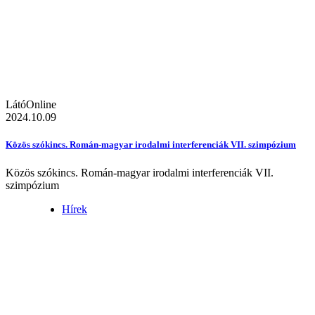
LátóOnline
2024.10.09
Közös szókincs. Román-magyar irodalmi interferenciák VII. szimpózium
Közös szókincs. Román-magyar irodalmi interferenciák VII.
szimpózium
Hírek