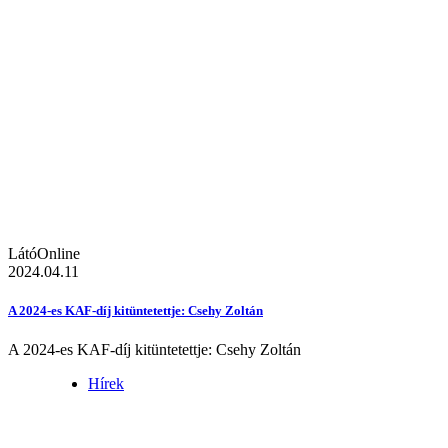
LátóOnline
2024.04.11
A 2024-es KAF-díj kitüntetettje: Csehy Zoltán
A 2024-es KAF-díj kitüntetettje: Csehy Zoltán
Hírek