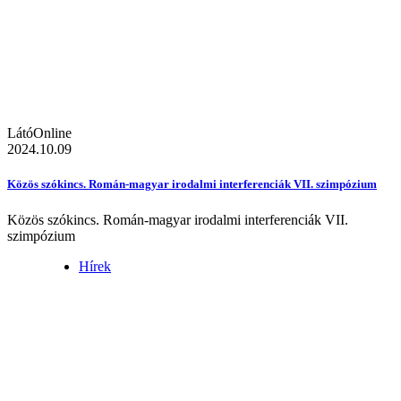
LátóOnline
2024.10.09
Közös szókincs. Román-magyar irodalmi interferenciák VII. szimpózium
Közös szókincs. Román-magyar irodalmi interferenciák VII.
szimpózium
Hírek