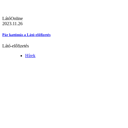
LátóOnline
2023.11.26
Pár kattintás a Látó-előfizetés
Látó-előfizetés
Hírek