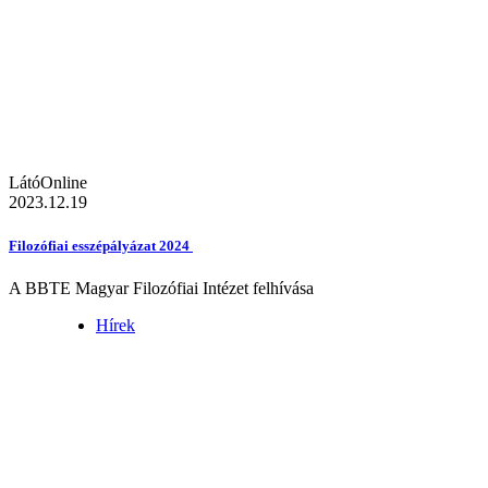
LátóOnline
2023.12.19
Filozófiai esszépályázat 2024
A BBTE Magyar Filozófiai Intézet felhívása
Hírek