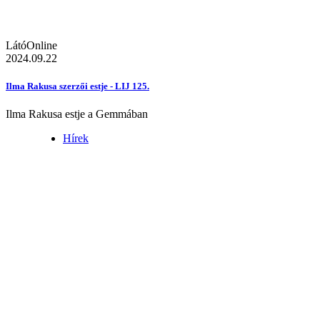
LátóOnline
2024.09.22
Ilma Rakusa szerzői estje - LIJ 125.
Ilma Rakusa estje a Gemmában
Hírek