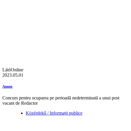
LátóOnline
2023.05.01
Anunţ
Concurs pentru ocuparea pe perioadă nedeterminată a unui post
vacant de Redactor
Közérdekű / Informații publice