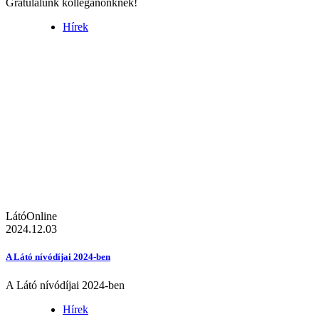
Gratulálunk kolléganőnknek!
Hírek
LátóOnline
2024.12.03
A Látó nívódíjai 2024-ben
A Látó nívódíjai 2024-ben
Hírek