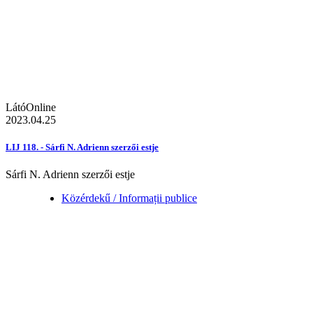
LátóOnline
2023.04.25
LIJ 118. - Sárfi N. Adrienn szerzői estje
Sárfi N. Adrienn szerzői estje
Közérdekű / Informații publice