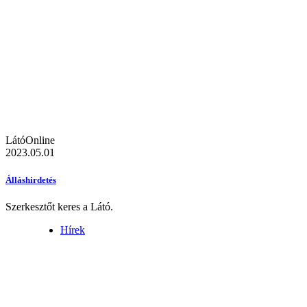
LátóOnline
2023.05.01
Álláshirdetés
Szerkesztőt keres a Látó.
Hírek