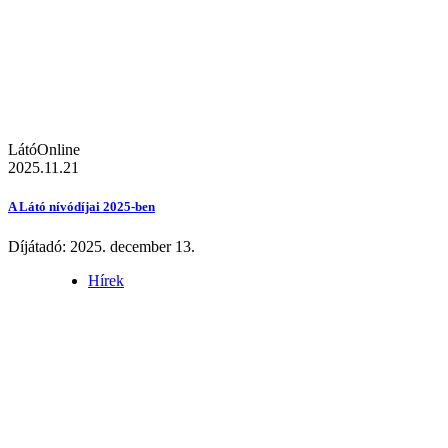
LátóOnline
2025.11.21
A Látó nívódíjai 2025-ben
Díjátadó: 2025. december 13.
Hírek