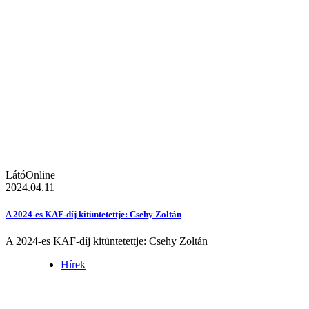
LátóOnline
2024.04.11
A 2024-es KAF-díj kitüntetettje: Csehy Zoltán
A 2024-es KAF-díj kitüntetettje: Csehy Zoltán
Hírek