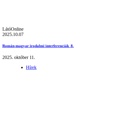
LátóOnline
2025.10.07
Román-magyar irodalmi interferenciák 8.
2025. október 11.
Hírek