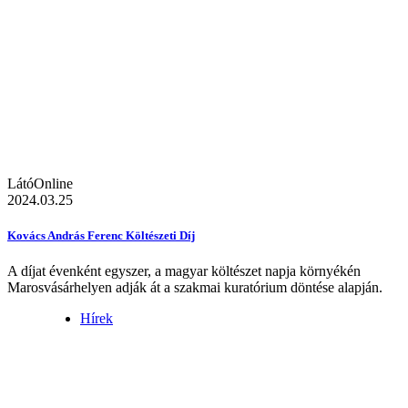
LátóOnline
2024.03.25
Kovács András Ferenc Költészeti Díj
A díjat évenként egyszer, a magyar költészet napja környékén
Marosvásárhelyen adják át a szakmai kuratórium döntése alapján.
Hírek