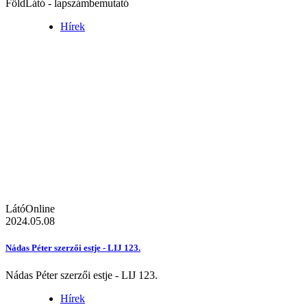
FöldLátó - lapszámbemutató
Hírek
LátóOnline
2024.05.08
Nádas Péter szerzői estje - LIJ 123.
Nádas Péter szerzői estje - LIJ 123.
Hírek