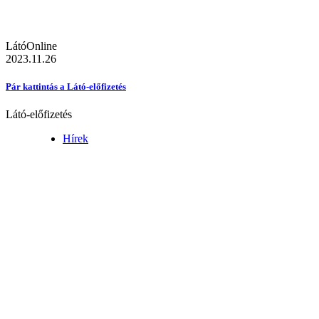
LátóOnline
2023.11.26
Pár kattintás a Látó-előfizetés
Látó-előfizetés
Hírek