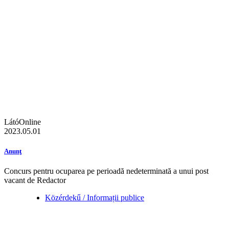
LátóOnline
2023.05.01
Anunţ
Concurs pentru ocuparea pe perioadă nedeterminată a unui post
vacant de Redactor
Közérdekű / Informații publice