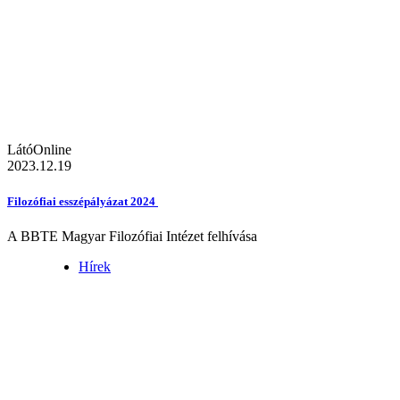
LátóOnline
2023.12.19
Filozófiai esszépályázat 2024
A BBTE Magyar Filozófiai Intézet felhívása
Hírek