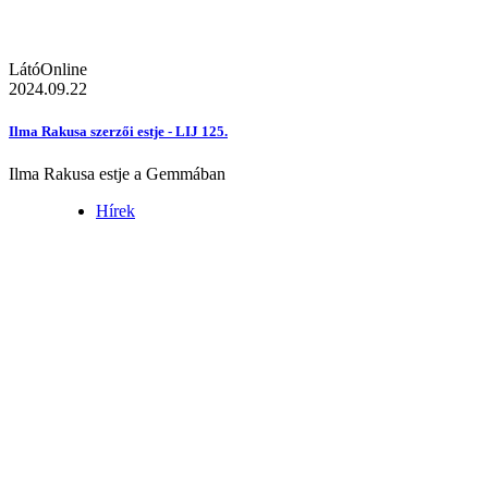
LátóOnline
2024.09.22
Ilma Rakusa szerzői estje - LIJ 125.
Ilma Rakusa estje a Gemmában
Hírek