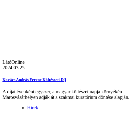
LátóOnline
2024.03.25
Kovács András Ferenc Költészeti Díj
A díjat évenként egyszer, a magyar költészet napja környékén
Marosvásárhelyen adják át a szakmai kuratórium döntése alapján.
Hírek