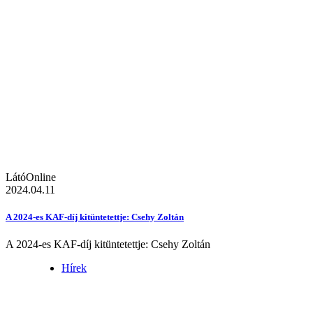
LátóOnline
2024.04.11
A 2024-es KAF-díj kitüntetettje: Csehy Zoltán
A 2024-es KAF-díj kitüntetettje: Csehy Zoltán
Hírek