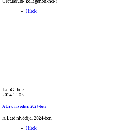
Gratulálunk kolléganőnknek!
Hírek
LátóOnline
2024.12.03
A Látó nívódíjai 2024-ben
A Látó nívódíjai 2024-ben
Hírek