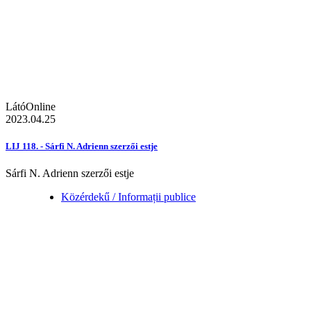
LátóOnline
2023.04.25
LIJ 118. - Sárfi N. Adrienn szerzői estje
Sárfi N. Adrienn szerzői estje
Közérdekű / Informații publice