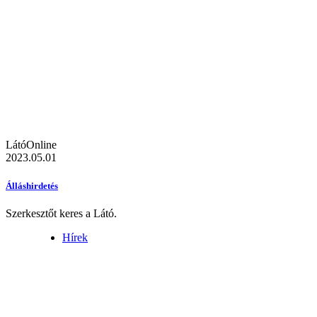
LátóOnline
2023.05.01
Álláshirdetés
Szerkesztőt keres a Látó.
Hírek