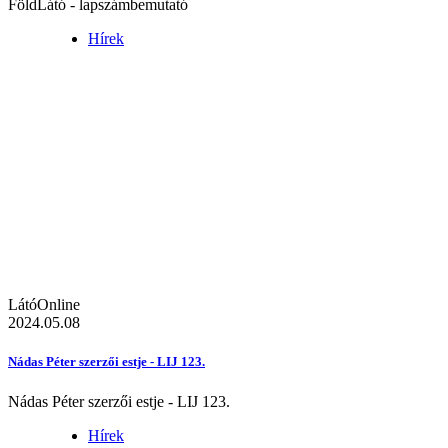
FöldLátó - lapszámbemutató
Hírek
LátóOnline
2024.05.08
Nádas Péter szerzői estje - LIJ 123.
Nádas Péter szerzői estje - LIJ 123.
Hírek