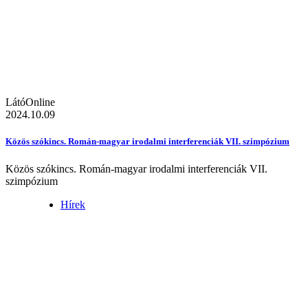
LátóOnline
2024.10.09
Közös szókincs. Román-magyar irodalmi interferenciák VII. szimpózium
Közös szókincs. Román-magyar irodalmi interferenciák VII.
szimpózium
Hírek