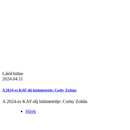
LátóOnline
2024.04.11
A 2024-es KAF-díj kitüntetettje: Csehy Zoltán
A 2024-es KAF-díj kitüntetettje: Csehy Zoltán
Hírek