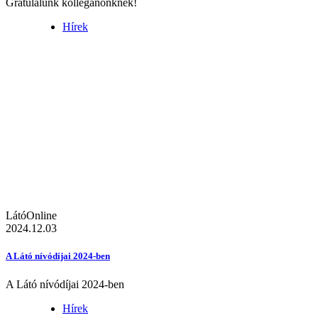
Gratulálunk kolléganőnknek!
Hírek
LátóOnline
2024.12.03
A Látó nívódíjai 2024-ben
A Látó nívódíjai 2024-ben
Hírek