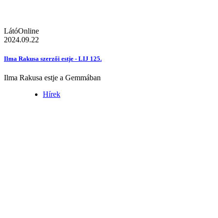
LátóOnline
2024.09.22
Ilma Rakusa szerzői estje - LIJ 125.
Ilma Rakusa estje a Gemmában
Hírek