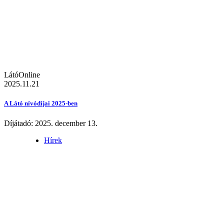
LátóOnline
2025.11.21
A Látó nívódíjai 2025-ben
Díjátadó: 2025. december 13.
Hírek