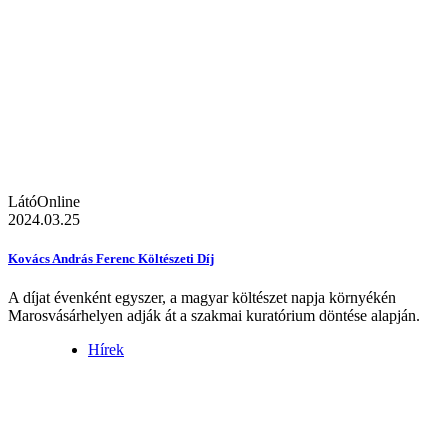
LátóOnline
2024.03.25
Kovács András Ferenc Költészeti Díj
A díjat évenként egyszer, a magyar költészet napja környékén
Marosvásárhelyen adják át a szakmai kuratórium döntése alapján.
Hírek