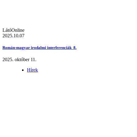
LátóOnline
2025.10.07
Román-magyar irodalmi interferenciák 8.
2025. október 11.
Hírek