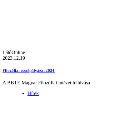
LátóOnline
2023.12.19
Filozófiai esszépályázat 2024
A BBTE Magyar Filozófiai Intézet felhívása
Hírek