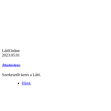
LátóOnline
2023.05.01
Álláshirdetés
Szerkesztőt keres a Látó.
Hírek