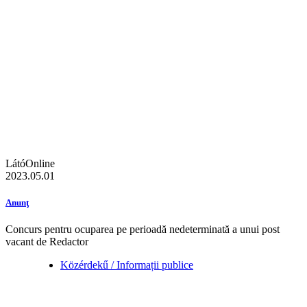
LátóOnline
2023.05.01
Anunţ
Concurs pentru ocuparea pe perioadă nedeterminată a unui post
vacant de Redactor
Közérdekű / Informații publice