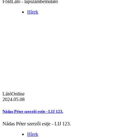
FöldLátó - lapszámbemutató
Hírek
LátóOnline
2024.05.08
Nádas Péter szerzői estje - LIJ 123.
Nádas Péter szerzői estje - LIJ 123.
Hírek