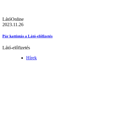
LátóOnline
2023.11.26
Pár kattintás a Látó-előfizetés
Látó-előfizetés
Hírek