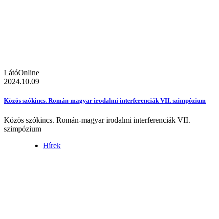
LátóOnline
2024.10.09
Közös szókincs. Román-magyar irodalmi interferenciák VII. szimpózium
Közös szókincs. Román-magyar irodalmi interferenciák VII.
szimpózium
Hírek