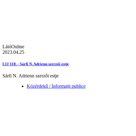
LátóOnline
2023.04.25
LIJ 118. - Sárfi N. Adrienn szerzői estje
Sárfi N. Adrienn szerzői estje
Közérdekű / Informații publice